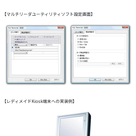
【マルチリーダユーティリティソフト設定画面】
【レディメイドKiosk端末への実装例】