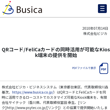
2010年07月14日
株式会社ビジカ
QRコード/FeliCaカードの同時活用が可能なKios
k端末の提供を開始
PDFファイルで表示
株式会社ビジカ・ビジネスシステム（東京都台東区、代表取締役川森
基次、
https://www.busica.co.jp/
）はQRコードとFeliCaカードを同
時に活用できるローコストでカスタマイズ可能なKiosk端末を、有限
会社サイテック（香川県、代表取締役冨田 泰生、[リン
ク]http://www.psytec.co.jp/[リンク]）との協業で提供開始いたしま