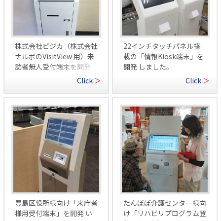
株式会社ビジカ（株式会社
22インチタッチパネル搭
ナルボのVisitView 用）来
載の「情報Kiosk端末」を
訪者無人受付端末を開発
開発 しました。
Click
＞
Click
＞
豊島区役所様向け「来庁者
たんぽぽ介護センター様向
様用受付端末」を開発 い
け「リハビリプログラム登