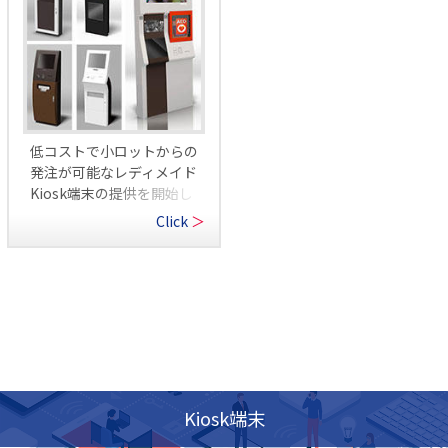
低コストで小ロットからの
発注が可能なレディメイド
Kiosk端末の提供を開始し
ました
Click
＞
Kiosk端末