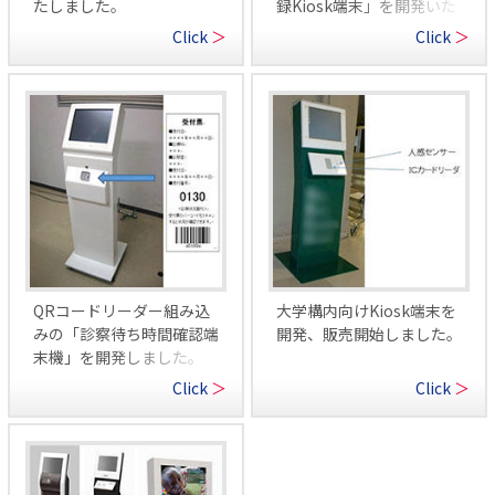
たしました。
録Kiosk端末」を開発いた
しました。
Click
＞
Click
＞
QRコードリーダー組み込
大学構内向けKiosk端末を
みの「診察待ち時間確認端
開発、販売開始しました。
末機」を開発しました。
Click
＞
Click
＞